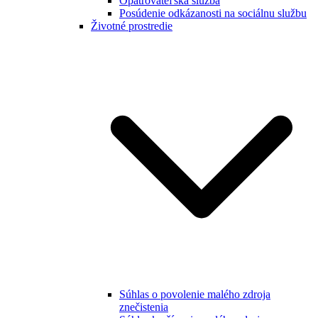
Opatrovateľská služba
Posúdenie odkázanosti na sociálnu službu
Životné prostredie
Súhlas o povolenie malého zdroja
znečistenia