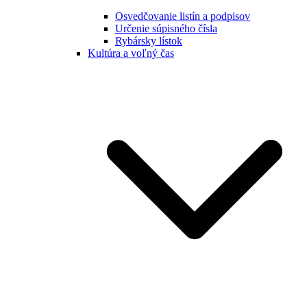
Osvedčovanie listín a podpisov
Určenie súpisného čísla
Rybársky lístok
Kultúra a voľný čas