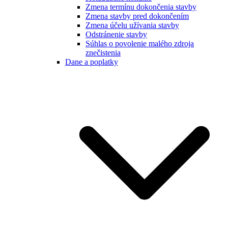
Zmena termínu dokončenia stavby
Zmena stavby pred dokončením
Zmena účelu užívania stavby
Odstránenie stavby
Súhlas o povolenie malého zdroja
znečistenia
Dane a poplatky