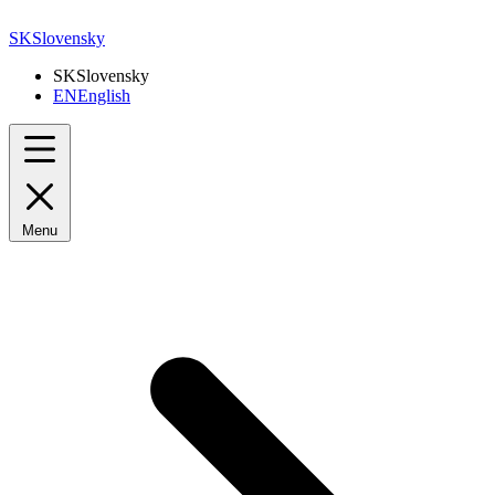
SK
Slovensky
SK
Slovensky
EN
English
Menu