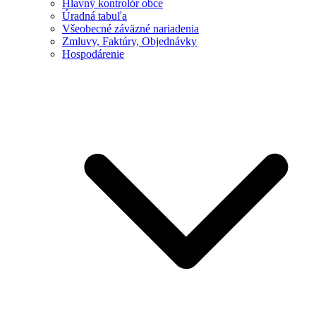
Hlavný kontrolór obce
Úradná tabuľa
Všeobecné záväzné nariadenia
Zmluvy, Faktúry, Objednávky
Hospodárenie