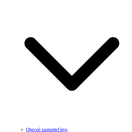
Obecné zastupiteľstvo