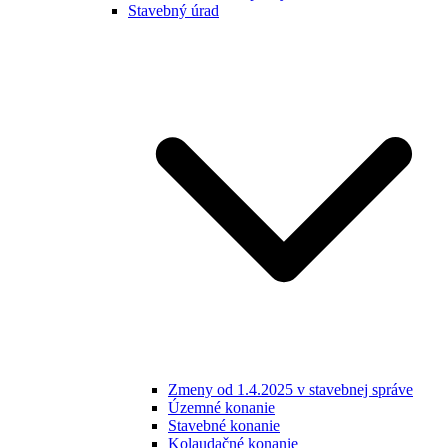
Stavebný úrad
Zmeny od 1.4.2025 v stavebnej správe
Územné konanie
Stavebné konanie
Kolaudačné konanie