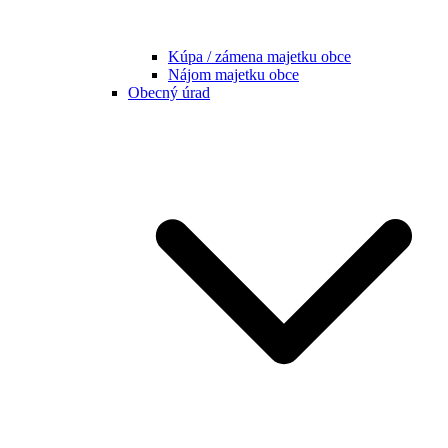
Kúpa / zámena majetku obce
Nájom majetku obce
Obecný úrad