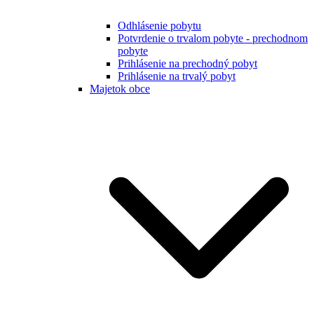
Odhlásenie pobytu
Potvrdenie o trvalom pobyte - prechodnom
pobyte
Prihlásenie na prechodný pobyt
Prihlásenie na trvalý pobyt
Majetok obce