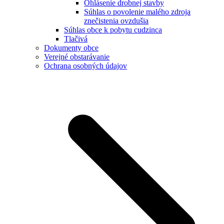
Ohlásenie drobnej stavby
Súhlas o povolenie malého zdroja
znečistenia ovzdušia
Súhlas obce k pobytu cudzinca
Tlačivá
Dokumenty obce
Verejné obstarávanie
Ochrana osobných údajov