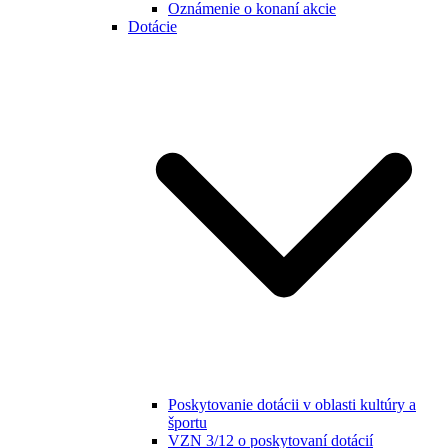
Oznámenie o konaní akcie
Dotácie
Poskytovanie dotácii v oblasti kultúry a
športu
VZN 3/12 o poskytovaní dotácií