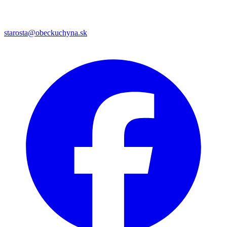
starosta@obeckuchyna.sk