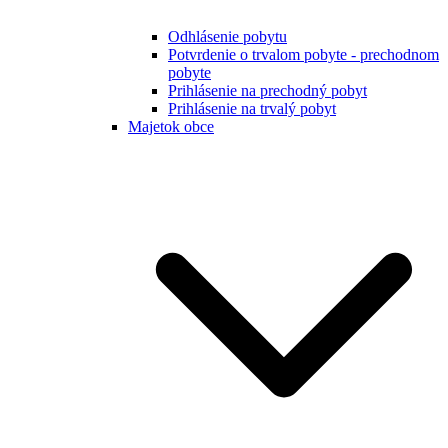
Odhlásenie pobytu
Potvrdenie o trvalom pobyte - prechodnom
pobyte
Prihlásenie na prechodný pobyt
Prihlásenie na trvalý pobyt
Majetok obce