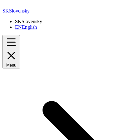
SK
Slovensky
SK
Slovensky
EN
English
Menu