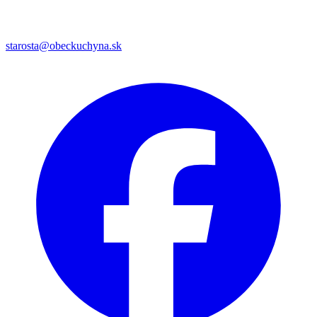
starosta@obeckuchyna.sk