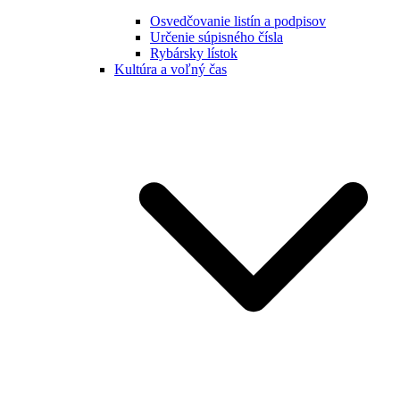
Osvedčovanie listín a podpisov
Určenie súpisného čísla
Rybársky lístok
Kultúra a voľný čas