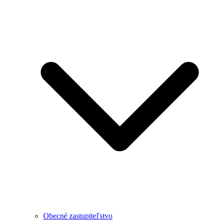
Obecné zastupiteľstvo