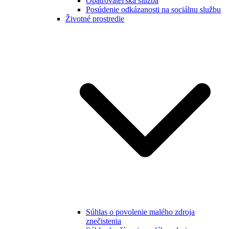
Opatrovateľská služba
Posúdenie odkázanosti na sociálnu službu
Životné prostredie
Súhlas o povolenie malého zdroja
znečistenia