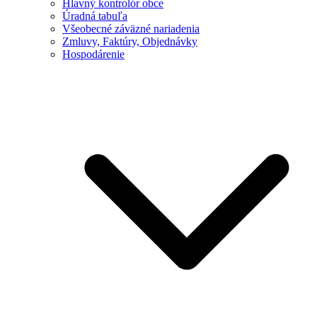
Hlavný kontrolór obce
Úradná tabuľa
Všeobecné záväzné nariadenia
Zmluvy, Faktúry, Objednávky
Hospodárenie