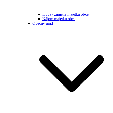
Kúpa / zámena majetku obce
Nájom majetku obce
Obecný úrad