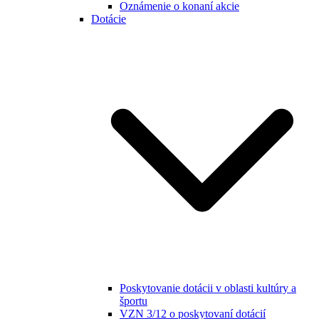
Oznámenie o konaní akcie
Dotácie
Poskytovanie dotácii v oblasti kultúry a
športu
VZN 3/12 o poskytovaní dotácií