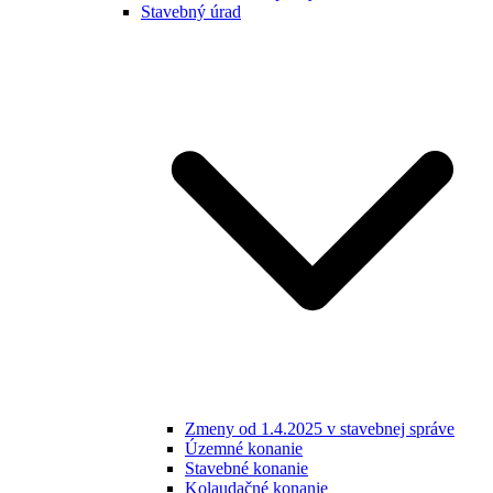
Stavebný úrad
Zmeny od 1.4.2025 v stavebnej správe
Územné konanie
Stavebné konanie
Kolaudačné konanie