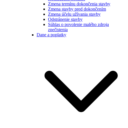
Zmena termínu dokončenia stavby
Zmena stavby pred dokončením
Zmena účelu užívania stavby
Odstránenie stavby
Súhlas o povolenie malého zdroja
znečistenia
Dane a poplatky