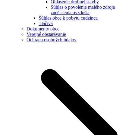
Ohlásenie drobnej stavby
Súhlas o povolenie malého zdroja
znečistenia ovzdušia
Súhlas obce k pobytu cudzinca
Tlačivá
Dokumenty obce
Verejné obstarávanie
Ochrana osobných údajov