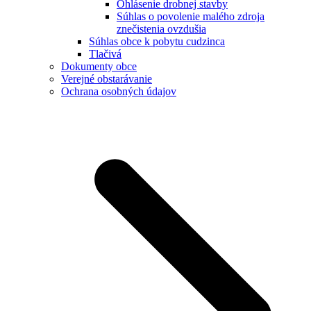
Ohlásenie drobnej stavby
Súhlas o povolenie malého zdroja
znečistenia ovzdušia
Súhlas obce k pobytu cudzinca
Tlačivá
Dokumenty obce
Verejné obstarávanie
Ochrana osobných údajov