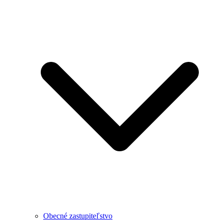
Obecné zastupiteľstvo