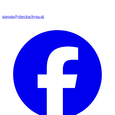
starosta@obeckuchyna.sk