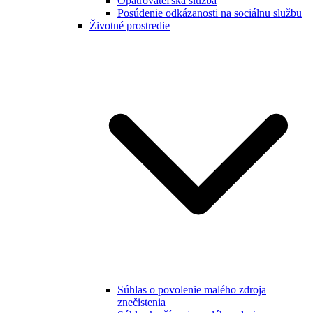
Opatrovateľská služba
Posúdenie odkázanosti na sociálnu službu
Životné prostredie
Súhlas o povolenie malého zdroja
znečistenia