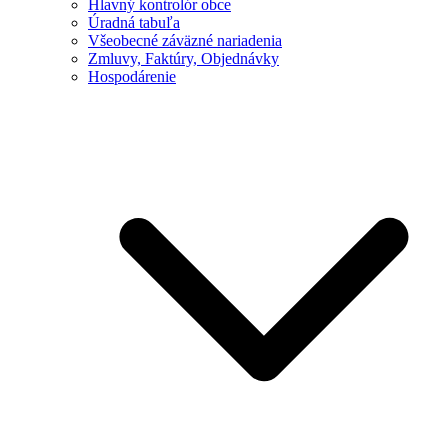
Hlavný kontrolór obce
Úradná tabuľa
Všeobecné záväzné nariadenia
Zmluvy, Faktúry, Objednávky
Hospodárenie