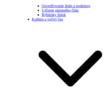
Osvedčovanie listín a podpisov
Určenie súpisného čísla
Rybársky lístok
Kultúra a voľný čas