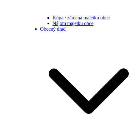
Kúpa / zámena majetku obce
Nájom majetku obce
Obecný úrad