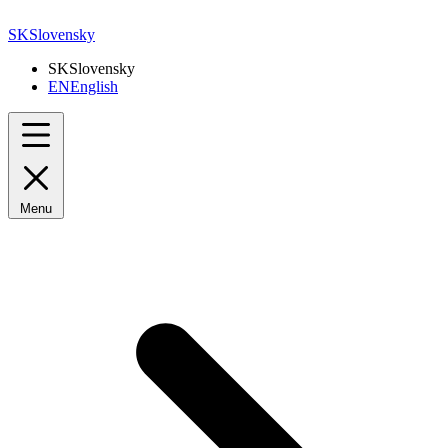
SK
Slovensky
SK
Slovensky
EN
English
Menu