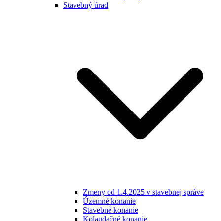
Stavebný úrad
Zmeny od 1.4.2025 v stavebnej správe
Územné konanie
Stavebné konanie
Kolaudačné konanie