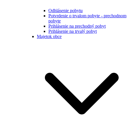
Odhlásenie pobytu
Potvrdenie o trvalom pobyte - prechodnom
pobyte
Prihlásenie na prechodný pobyt
Prihlásenie na trvalý pobyt
Majetok obce