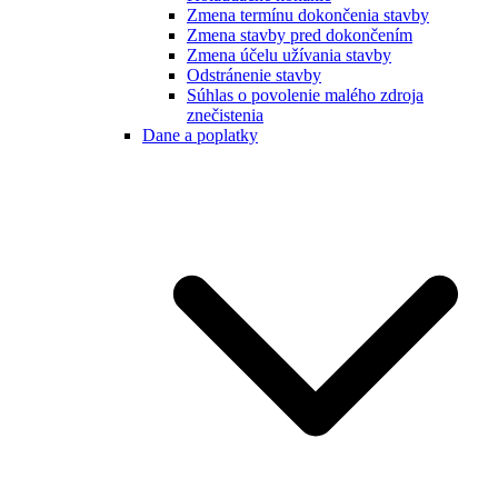
Zmena termínu dokončenia stavby
Zmena stavby pred dokončením
Zmena účelu užívania stavby
Odstránenie stavby
Súhlas o povolenie malého zdroja
znečistenia
Dane a poplatky