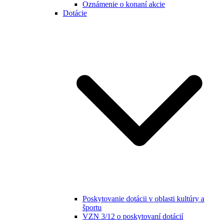
Oznámenie o konaní akcie
Dotácie
Poskytovanie dotácii v oblasti kultúry a
športu
VZN 3/12 o poskytovaní dotácií