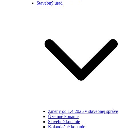
Stavebný úrad
Zmeny od 1.4.2025 v stavebnej správe
Územné konanie
Stavebné konanie
Kolaudačné konanie