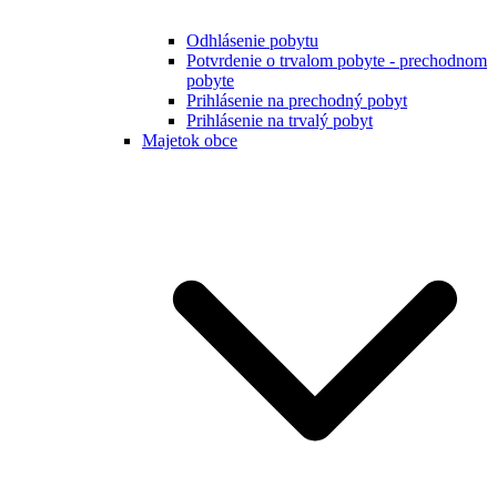
Odhlásenie pobytu
Potvrdenie o trvalom pobyte - prechodnom
pobyte
Prihlásenie na prechodný pobyt
Prihlásenie na trvalý pobyt
Majetok obce