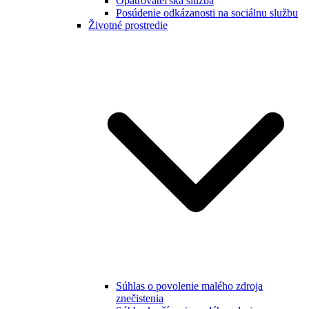
Opatrovateľská služba
Posúdenie odkázanosti na sociálnu službu
Životné prostredie
Súhlas o povolenie malého zdroja
znečistenia