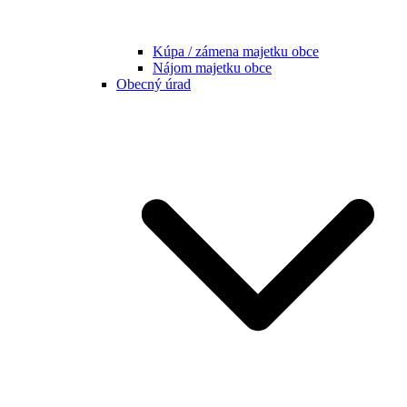
Kúpa / zámena majetku obce
Nájom majetku obce
Obecný úrad