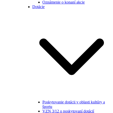
Oznámenie o konaní akcie
Dotácie
Poskytovanie dotácii v oblasti kultúry a
športu
VZN 3/12 o poskytovaní dotácií