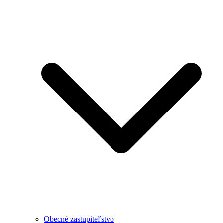
Obecné zastupiteľstvo