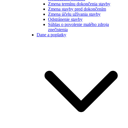
Zmena termínu dokončenia stavby
Zmena stavby pred dokončením
Zmena účelu užívania stavby
Odstránenie stavby
Súhlas o povolenie malého zdroja
znečistenia
Dane a poplatky