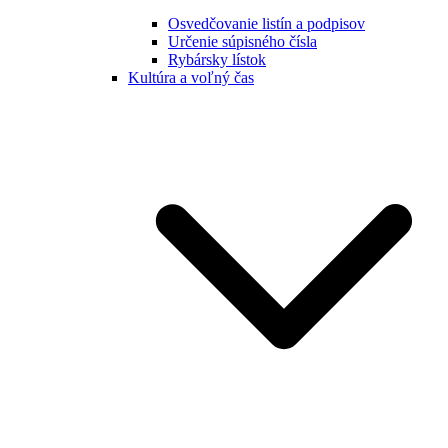
Osvedčovanie listín a podpisov
Určenie súpisného čísla
Rybársky lístok
Kultúra a voľný čas