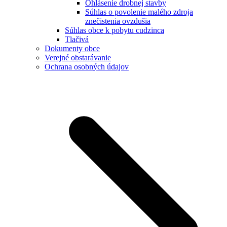
Ohlásenie drobnej stavby
Súhlas o povolenie malého zdroja
znečistenia ovzdušia
Súhlas obce k pobytu cudzinca
Tlačivá
Dokumenty obce
Verejné obstarávanie
Ochrana osobných údajov