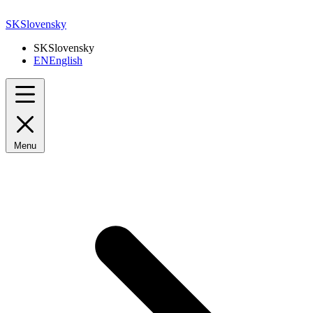
SK
Slovensky
SK
Slovensky
EN
English
Menu