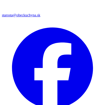
starosta@obeckuchyna.sk