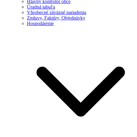
Hlavný kontrolór obce
Úradná tabuľa
Všeobecné záväzné nariadenia
Zmluvy, Faktúry, Objednávky
Hospodárenie