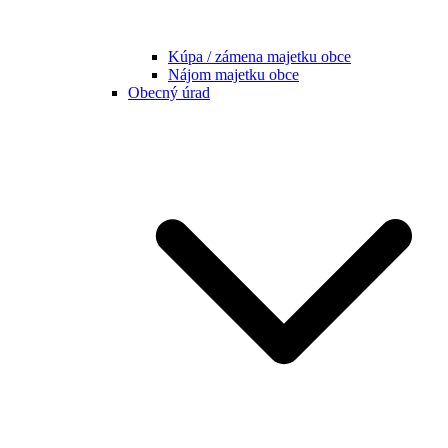
Kúpa / zámena majetku obce
Nájom majetku obce
Obecný úrad