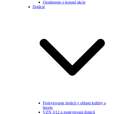
Oznámenie o konaní akcie
Dotácie
Poskytovanie dotácii v oblasti kultúry a
športu
VZN 3/12 o poskytovaní dotácií