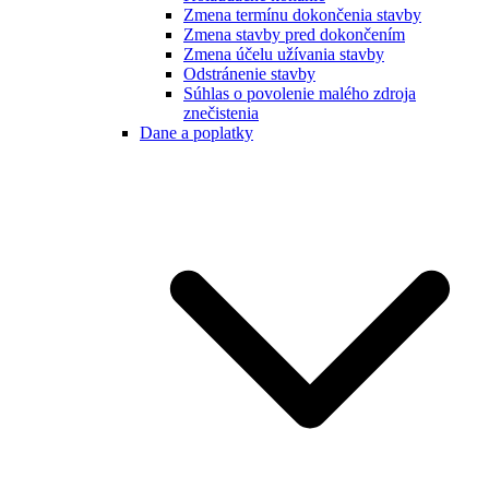
Zmena termínu dokončenia stavby
Zmena stavby pred dokončením
Zmena účelu užívania stavby
Odstránenie stavby
Súhlas o povolenie malého zdroja
znečistenia
Dane a poplatky