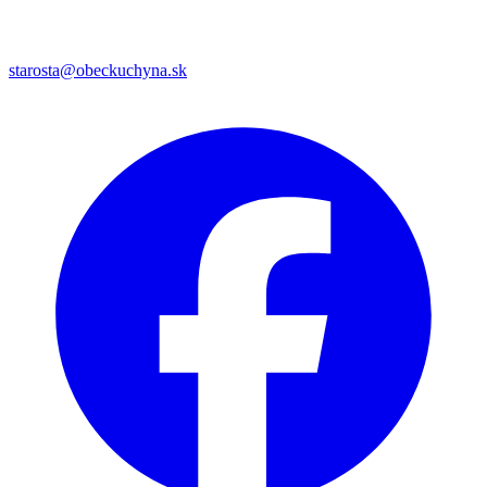
starosta@obeckuchyna.sk