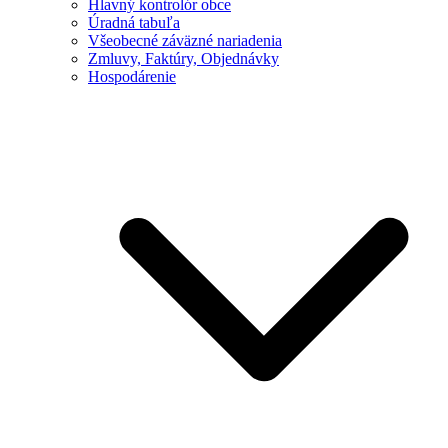
Hlavný kontrolór obce
Úradná tabuľa
Všeobecné záväzné nariadenia
Zmluvy, Faktúry, Objednávky
Hospodárenie