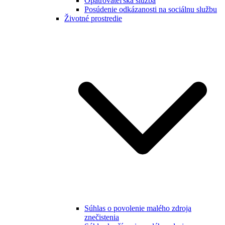
Opatrovateľská služba
Posúdenie odkázanosti na sociálnu službu
Životné prostredie
Súhlas o povolenie malého zdroja
znečistenia