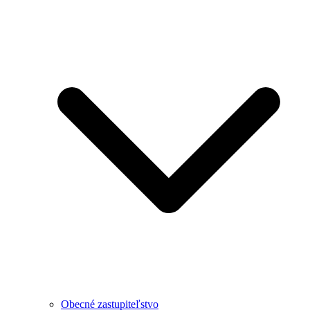
Obecné zastupiteľstvo