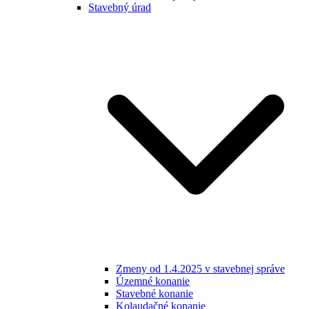
Stavebný úrad
Zmeny od 1.4.2025 v stavebnej správe
Územné konanie
Stavebné konanie
Kolaudačné konanie