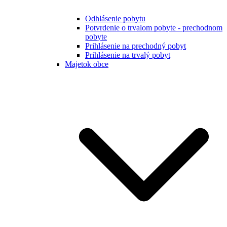
Odhlásenie pobytu
Potvrdenie o trvalom pobyte - prechodnom
pobyte
Prihlásenie na prechodný pobyt
Prihlásenie na trvalý pobyt
Majetok obce