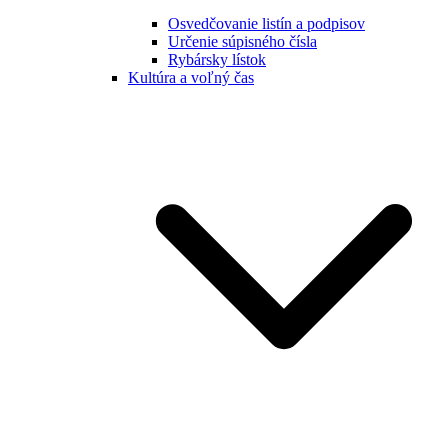
Osvedčovanie listín a podpisov
Určenie súpisného čísla
Rybársky lístok
Kultúra a voľný čas