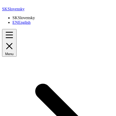
SK
Slovensky
SK
Slovensky
EN
English
Menu