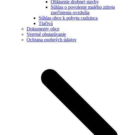
Ohlásenie drobnej stavby
Súhlas o povolenie malého zdroja
znečistenia ovzdušia
Súhlas obce k pobytu cudzinca
Tlačivá
Dokumenty obce
Verejné obstarávanie
Ochrana osobných údajov